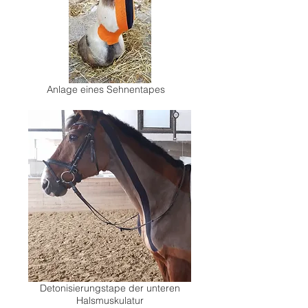
Anlage eines Sehnentapes
Detonisierungstape der unteren
Halsmuskulatur