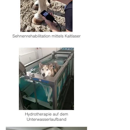
Sehnenrehabilitation mittels Kaltlaser
Hydrotherapie auf dem
Unterwasserlaufband