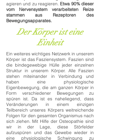
agieren und zu reagieren.
Etwa 90% dieser
vom Nervensystem verarbeiteten Reize
stammen aus Rezeptoren des
Bewegungsapparates.
Der Körper ist eine
Einheit
Ein weiteres wichtiges Netzwerk in unserem
Körper ist das Fasziensystem. Faszien sind
die bindegewebige Hülle jeder einzelnen
Struktur in unserem Körper. Alle Faszien
stehen miteinander in Verbindung und
haben eine physiologische
Eigenbewegung, die am ganzen Körper in
Form verschiedener Bewegungen zu
spüren ist. Da ist es naheliegend, dass
Veränderungen in einem einzigen
Teilbereich unseres Körpers weitreichende
Folgen für den gesamten Organismus nach
sich ziehen. Mit Hilfe der Osteopathie sind
wir in der Lage, diese Störfelder
aufzuspüren und das Gewebe wieder in
eine physiologische Schwingung zu