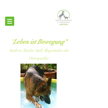
"
Leben ist Bewegung"
Andrew Taylor Still, Begründer der
Osteopathie