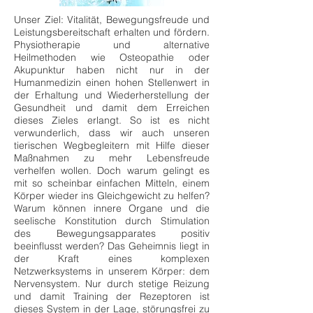
Unser Ziel: Vitalität, Bewegungsfreude und
Leistungsbereitschaft erhalten und fördern.
Physiotherapie und alternative
Heilmethoden wie Osteopathie oder
Akupunktur haben nicht nur in der
Humanmedizin einen hohen Stellenwert in
der Erhaltung und Wiederherstellung der
Gesundheit und damit dem Erreichen
dieses Zieles erlangt. So ist es nicht
verwunderlich, dass wir auch unseren
tierischen Wegbegleitern mit Hilfe dieser
Maßnahmen zu mehr Lebensfreude
verhelfen wollen. Doch warum gelingt es
mit so scheinbar einfachen Mitteln, einem
Körper wieder ins Gleichgewicht zu helfen?
Warum können innere Organe und die
seelische Konstitution durch Stimulation
des Bewegungsapparates positiv
beeinflusst werden? Das Geheimnis liegt in
der Kraft eines komplexen
Netzwerksystems in unserem Körper: dem
Nervensystem. Nur durch stetige Reizung
und damit Training der Rezeptoren ist
dieses System in der Lage, störungsfrei zu